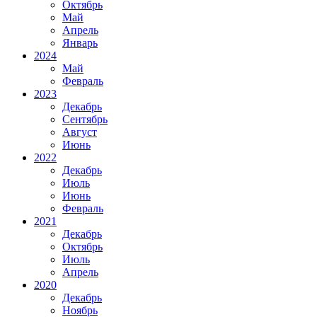
Октябрь
Май
Апрель
Январь
2024
Май
Февраль
2023
Декабрь
Сентябрь
Август
Июнь
2022
Декабрь
Июль
Июнь
Февраль
2021
Декабрь
Октябрь
Июль
Апрель
2020
Декабрь
Ноябрь