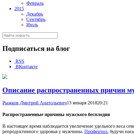
Февраль
2015
Декабрь
Сентябрь
Июль
Подписаться на блог
RSS
ВКонтакте
Описание распространенных причин му
Рыжков Дмитрий Анатольевич
13 января 2018
20:21
Распространенные причины мужского бесплодия
В настоящее время наблюдается увеличение удельного веса сем
репродуктивного здоровья у мужчины.
Профертил
, будучи на