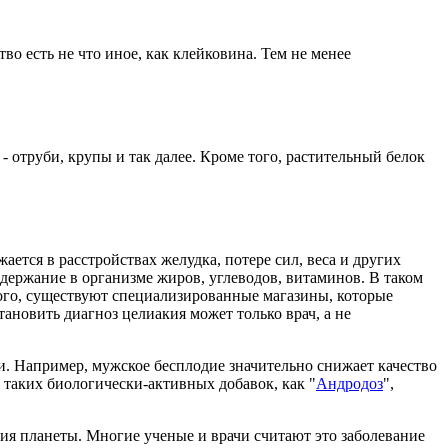
о есть не что иное, как клейковина. Тем не менее
 - отруби, крупы и так далее. Кроме того, растительный белок
ается в расстройствах желудка, потере сил, веса и других
держание в организме жиров, углеводов, витаминов. В таком
 того, существуют специализированные магазины, которые
ановить диагноз целиакия может только врач, а не
мьи. Например, мужское бесплодие значительно снижает качество
таких биологически-активных добавок, как "
Андродоз
",
ия планеты. Многие ученые и врачи считают это заболевание