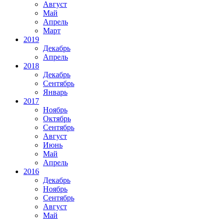
Август
Май
Апрель
Март
2019
Декабрь
Апрель
2018
Декабрь
Сентябрь
Январь
2017
Ноябрь
Октябрь
Сентябрь
Август
Июнь
Май
Апрель
2016
Декабрь
Ноябрь
Сентябрь
Август
Май