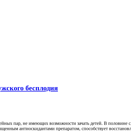
жского бесплодия
ейных пар, не имеющих возможности зачать детей. В половине с
сыщенным антиоскидантами препаратом, способствует восстанов