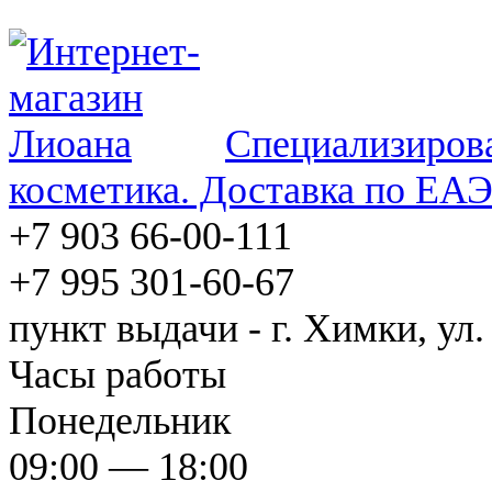
Специализирова
косметика. Доставка по ЕА
+7 903 66-00-111
+7 995 301-60-67
пункт выдачи - г. Химки, ул.
Часы работы
Понедельник
09:00 — 18:00