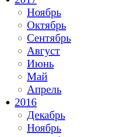
Ноябрь
Октябрь
Сентябрь
Август
Июнь
Май
Апрель
2016
Декабрь
Ноябрь