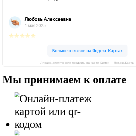
Лиоана диетические продукты на карте Химок — Яндекс.Карты
Мы принимаем к оплате