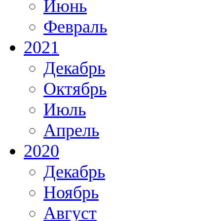
Июнь
Февраль
2021
Декабрь
Октябрь
Июль
Апрель
2020
Декабрь
Ноябрь
Август