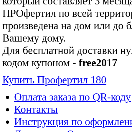
который составляет 3 месяц
ПРОфертил по всей территор
произведена на дом или до 
Вашему дому.
Для бесплатной доставки н
кодом купоном -
free2017
Купить Профертил 180
Оплата заказа по QR-коду
Контакты
Инструкция по оформлени