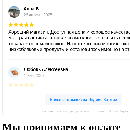
Лиоана диетические продукты на карте Химок — Яндекс.Карты
Мы принимаем к оплате