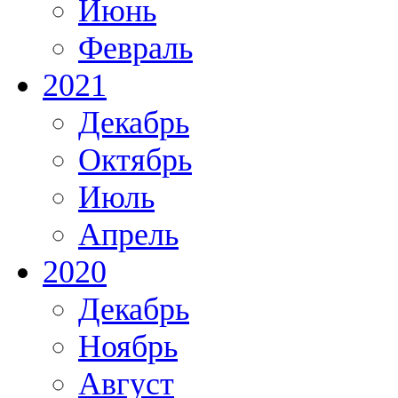
Июнь
Февраль
2021
Декабрь
Октябрь
Июль
Апрель
2020
Декабрь
Ноябрь
Август