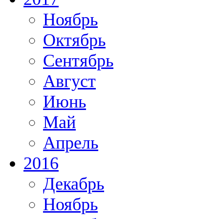
Ноябрь
Октябрь
Сентябрь
Август
Июнь
Май
Апрель
2016
Декабрь
Ноябрь