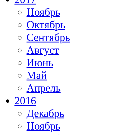
Ноябрь
Октябрь
Сентябрь
Август
Июнь
Май
Апрель
2016
Декабрь
Ноябрь