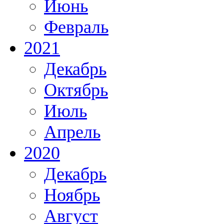
Июнь
Февраль
2021
Декабрь
Октябрь
Июль
Апрель
2020
Декабрь
Ноябрь
Август