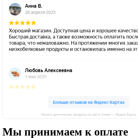
Лиоана диетические продукты на карте Химок — Яндекс.Карты
Мы принимаем к оплате