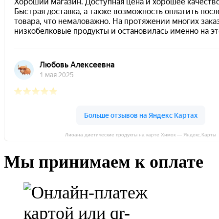
Лиоана диетические продукты на карте Химок — Яндекс.Карты
Мы принимаем к оплате