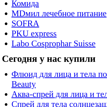
Комида
MDмил лечебное питание
SOFRA
PKU express
Labo Cosprophar Suisse
Сегодня у нас купили
Флюид для лица и тела пос
Beauty
Аква-спрей для лица и тела
Спрей для тела солнцезащ