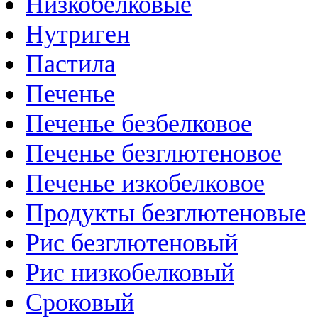
Низкобелковые
Нутриген
Пастила
Печенье
Печенье безбелковое
Печенье безглютеновое
Печенье изкобелковое
Продукты безглютеновые
Рис безглютеновый
Рис низкобелковый
Сроковый