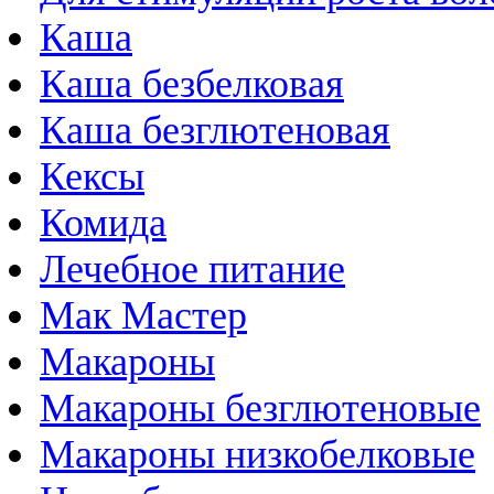
Каша
Каша безбелковая
Каша безглютеновая
Кексы
Комида
Лечебное питание
Мак Мастер
Макароны
Макароны безглютеновые
Макароны низкобелковые