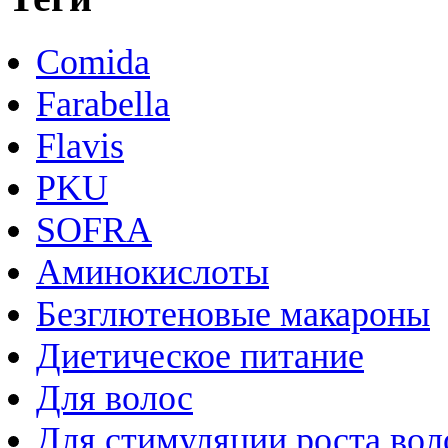
Comida
Farabella
Flavis
PKU
SOFRA
Аминокислоты
Безглютеновые макароны
Диетическое питание
Для волос
Для стимуляции роста вол