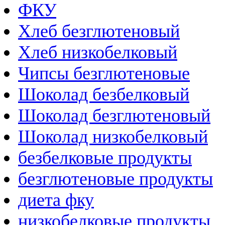
ФКУ
Хлеб безглютеновый
Хлеб низкобелковый
Чипсы безглютеновые
Шоколад безбелковый
Шоколад безглютеновый
Шоколад низкобелковый
безбелковые продукты
безглютеновые продукты
диета фку
низкобелковые продукты