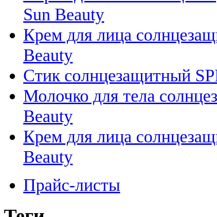
Sun Beauty
Крем для лица солнцезащи
Beauty
Стик солнцезащитный SPF 5
Молочко для тела солнцеза
Beauty
Крем для лица солнцезащи
Beauty
Прайс-листы
Теги