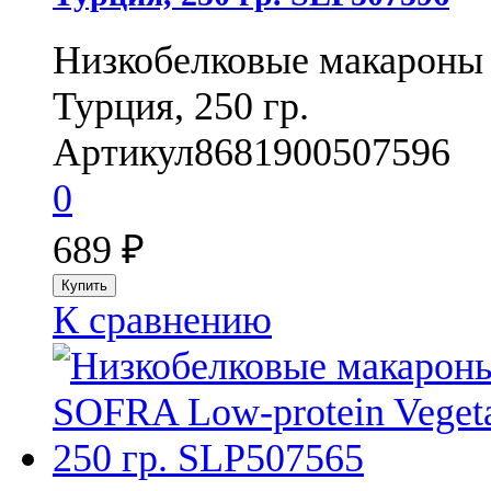
Низкобелковые макароны
Турция, 250 гр.
Артикул
8681900507596
0
689
₽
К сравнению