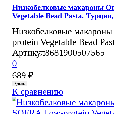
Низкобелковые макароны Ов
Vegetable Bead Pasta, Турция
Низкобелковые макарон
protein Vegetable Bead Pas
Артикул
8681900507565
0
689
₽
К сравнению