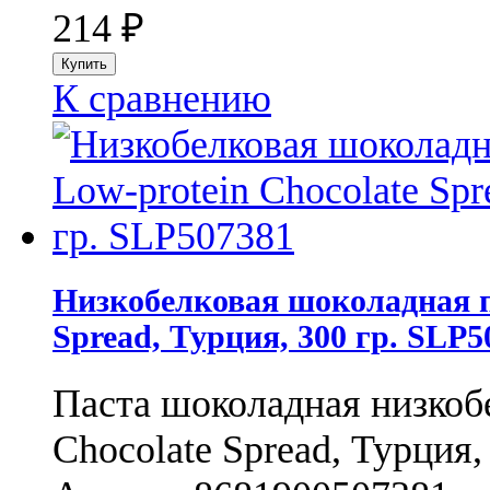
214
₽
К сравнению
Низкобелковая шоколадная п
Spread, Турция, 300 гр. SLP5
Паста шоколадная низкоб
Chocolate Spread, Турция, 