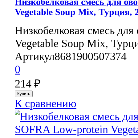
Низкобелковая смесь для ов
Vegetable Soup Mix, Турция, 
Низкобелковая смесь для
Vegetable Soup Mix, Турция
Артикул
8681900507374
0
214
₽
К сравнению