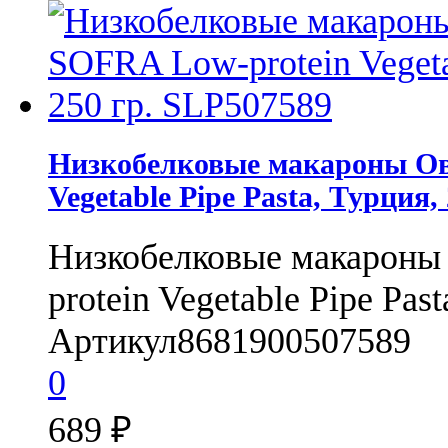
Низкобелковые макароны О
Vegetable Pipe Pasta, Турция,
Низкобелковые макарон
protein Vegetable Pipe Past
Артикул
8681900507589
0
689
₽