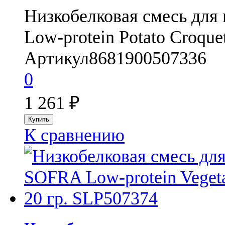
Низкобелковая смесь для
Low-protein Potato Croquet
Артикул
8681900507336
0
1 261
₽
К сравнению