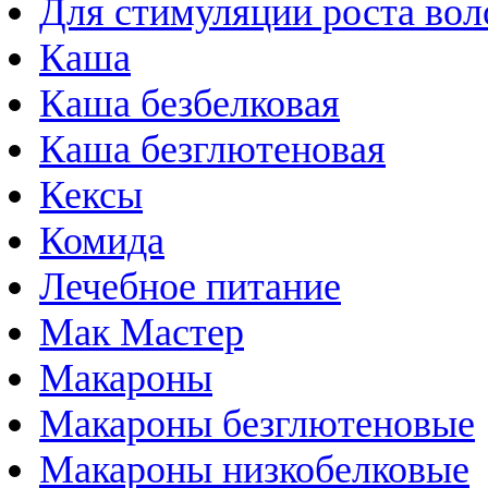
Для стимуляции роста вол
Каша
Каша безбелковая
Каша безглютеновая
Кексы
Комида
Лечебное питание
Мак Мастер
Макароны
Макароны безглютеновые
Макароны низкобелковые