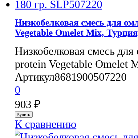
Низкобелковая смесь для ом
Vegetable Omelet Mix, Турция
Низкобелковая смесь для
protein Vegetable Omelet M
Артикул
8681900507220
0
903
₽
К сравнению