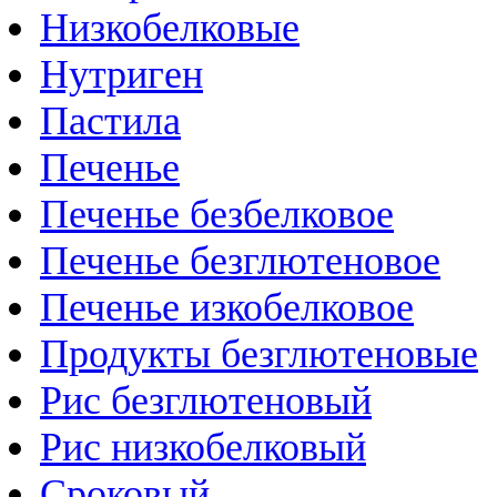
Низкобелковые
Нутриген
Пастила
Печенье
Печенье безбелковое
Печенье безглютеновое
Печенье изкобелковое
Продукты безглютеновые
Рис безглютеновый
Рис низкобелковый
Сроковый