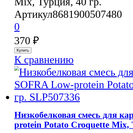
Mix, Турция, 40 гр.
Артикул
8681900507480
0
370
₽
К сравнению
Низкобелковая смесь для к
protein Potato Croquette Mix,