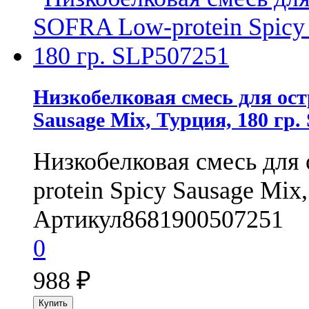
Низкобелковая смесь для ос
Sausage Mix, Турция, 180 гр.
Низкобелковая смесь для
protein Spicy Sausage Mix,
Артикул
8681900507251
0
988
₽