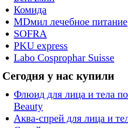
Комида
MDмил лечебное питание
SOFRA
PKU express
Labo Cosprophar Suisse
Сегодня у нас купили
Флюид для лица и тела пос
Beauty
Аква-спрей для лица и тела