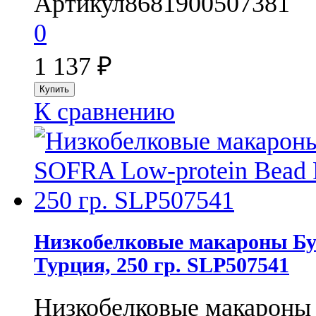
Артикул
8681900507381
0
1 137
₽
К сравнению
Низкобелковые макароны Бус
Турция, 250 гр. SLP507541
Низкобелковые макароны