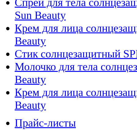
Спрей для тела солнцезащ
Sun Beauty
Крем для лица солнцезащи
Beauty
Стик солнцезащитный SPF 5
Молочко для тела солнцеза
Beauty
Крем для лица солнцезащи
Beauty
Прайс-листы