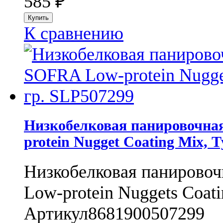
585
₽
К сравнению
Низкобелковая панировочная
protein Nugget Coating Mix, 
Низкобелковая панировоч
Low-protein Nuggets Coati
Артикул
8681900507299