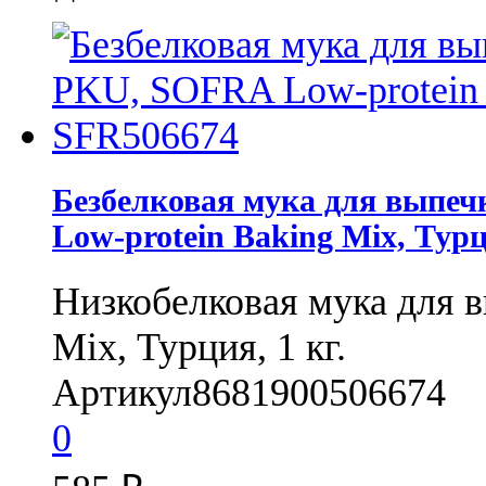
Безбелковая мука для вы
Low-protein Baking Mix, Турц
Низкобелковая мука для 
Mix, Турция, 1 кг.
Артикул
8681900506674
0