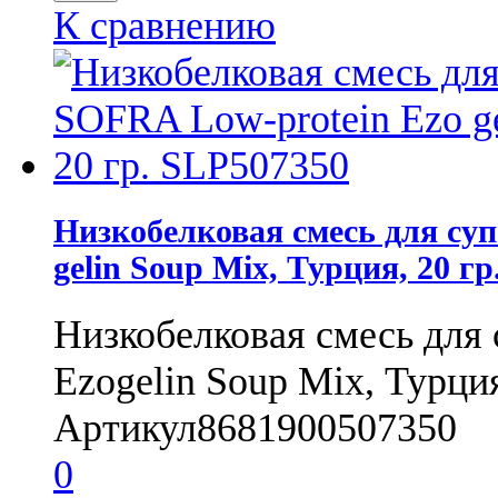
К сравнению
Низкобелковая смесь для су
gelin Soup Mix, Турция, 20 г
Низкобелковая смесь для
Ezogelin Soup Mix, Турция,
Артикул
8681900507350
0