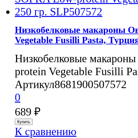
Низкобелковые макароны О
Vegetable Fusilli Pasta, Турци
Низкобелковые макарон
protein Vegetable Fusilli P
Артикул
8681900507572
0
689
₽
К сравнению