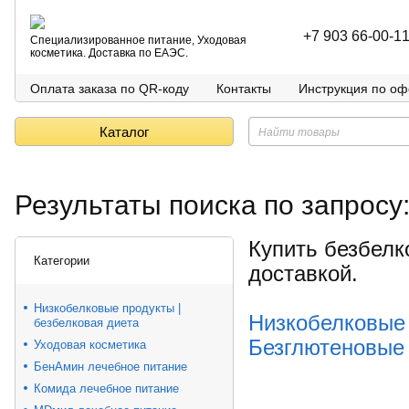
+7 903 66-00-1
Специализированное питание, Уходовая
косметика. Доставка по ЕАЭС.
Оплата заказа по QR-коду
Контакты
Инструкция по о
Каталог
Результаты поиска по запросу
Купить безбелк
Категории
доставкой.
Низкобелковые продукты |
Низкобелковые 
безбелковая диета
Безглютеновые
Уходовая косметика
БенАмин лечебное питание
Комида лечебное питание