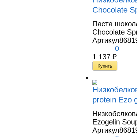
Chocolate S
Паста шокол
Chocolate Sp
Артикул
8681
0
1 137
₽
Низкобелко
protein Ezo 
Низкобелков
Ezogelin Soup
Артикул
8681