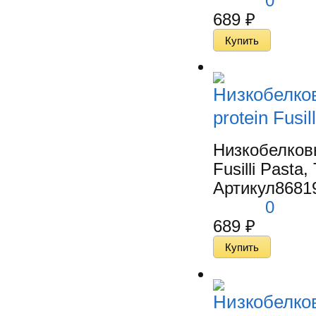
0
689
₽
Низкобелко
protein Fusi
Низкобелков
Fusilli Pasta,
Артикул
8681
0
689
₽
Низкобелко