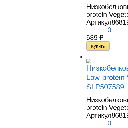
Низкобелков
protein Veget
Артикул
8681
0
689
₽
Низкобелко
Low-protein 
SLP507589
Низкобелков
protein Veget
Артикул
8681
0