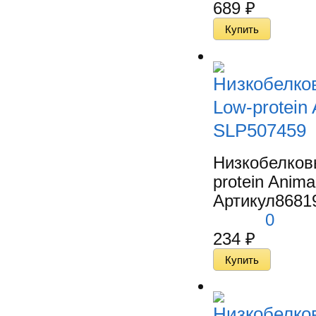
689
₽
Низкобелко
Low-protein 
SLP507459
Низкобелков
protein Anima
Артикул
8681
0
234
₽
Низкобелко