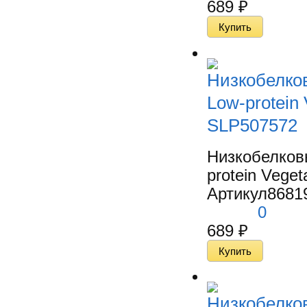
689
₽
Низкобелко
Low-protein 
SLP507572
Низкобелко
protein Veget
Артикул
8681
0
689
₽
Низкобелко