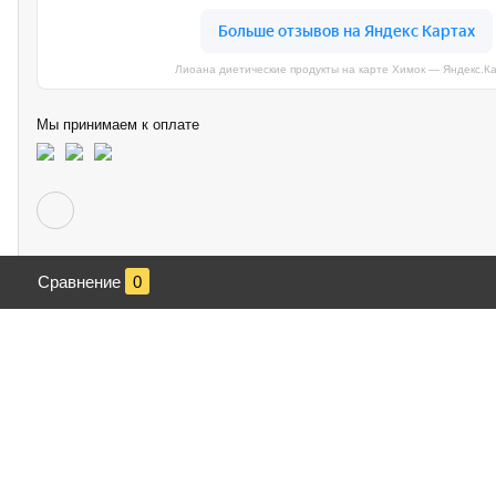
Лиоана диетические продукты на карте Химок — Яндекс.К
Мы принимаем к оплате
Сравнение
0