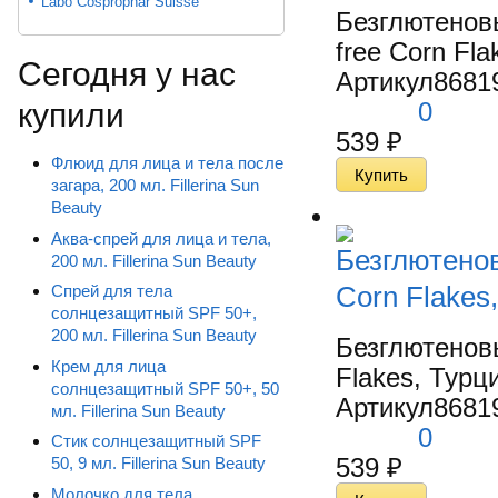
Labo Cosprophar Suisse
Безглютенов
free Corn Fla
Сегодня у нас
Артикул
8681
0
купили
539
₽
Флюид для лица и тела после
загара, 200 мл. Fillerina Sun
Beauty
Аква-спрей для лица и тела,
Безглютенов
200 мл. Fillerina Sun Beauty
Corn Flakes
Спрей для тела
солнцезащитный SPF 50+,
200 мл. Fillerina Sun Beauty
Безглютенов
Крем для лица
Flakes, Турци
солнцезащитный SPF 50+, 50
Артикул
8681
мл. Fillerina Sun Beauty
0
Стик солнцезащитный SPF
539
₽
50, 9 мл. Fillerina Sun Beauty
Молочко для тела