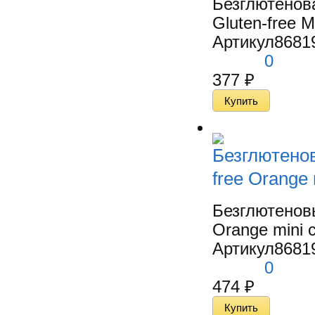
Безглютенов
Gluten-free M
Артикул
8681
0
377
₽
Безглютено
free Orange 
Безглютенов
Orange mini c
Артикул
8681
0
474
₽