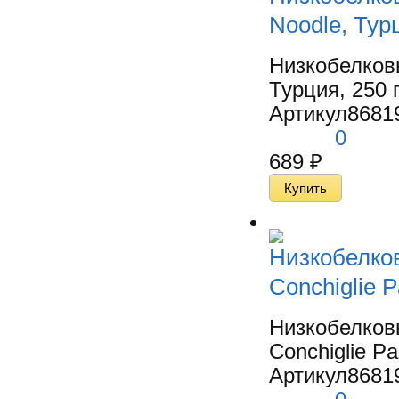
Noodle, Тур
Низкобелков
Турция, 250 г
Артикул
8681
0
689
₽
Низкобелко
Conchiglie 
Низкобелков
Conchiglie Pa
Артикул
8681