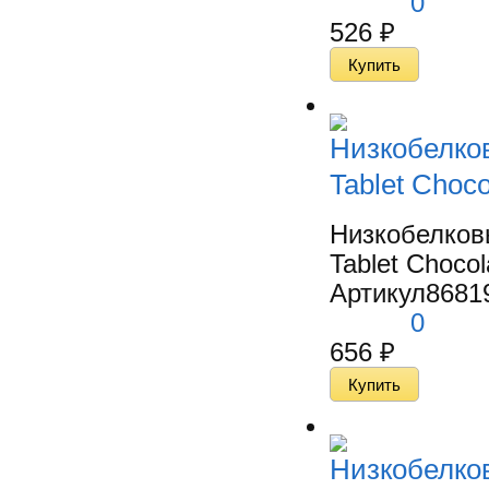
0
526
₽
Низкобелко
Tablet Choco
Низкобелков
Tablet Chocol
Артикул
8681
0
656
₽
Низкобелко