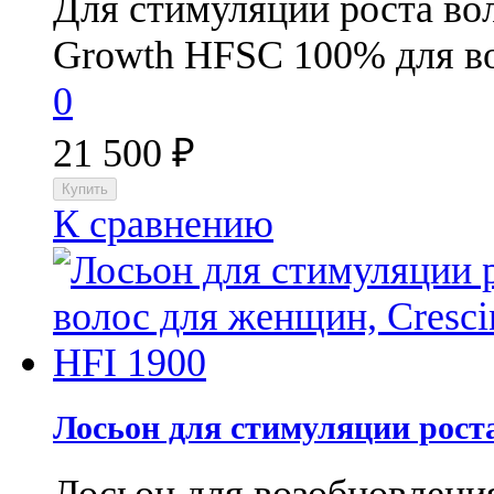
Для стимуляции роста в
Growth HFSC 100% для во
0
21 500
₽
К сравнению
Лосьон для стимуляции роста