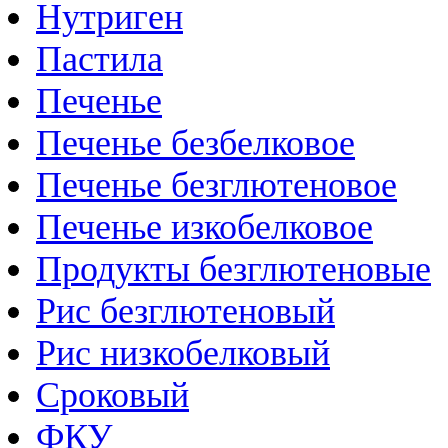
Нутриген
Пастила
Печенье
Печенье безбелковое
Печенье безглютеновое
Печенье изкобелковое
Продукты безглютеновые
Рис безглютеновый
Рис низкобелковый
Сроковый
ФКУ