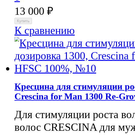
13 000
₽
К сравнению
Кресцина для стимуляции рос
Crescina for Man 1300 Re-G
Для стимуляции роста во
волос CRESCINA для мужч