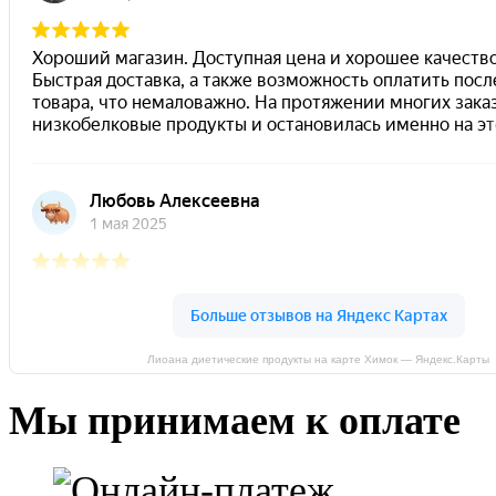
Лиоана диетические продукты на карте Химок — Яндекс.Карты
Мы принимаем к оплате