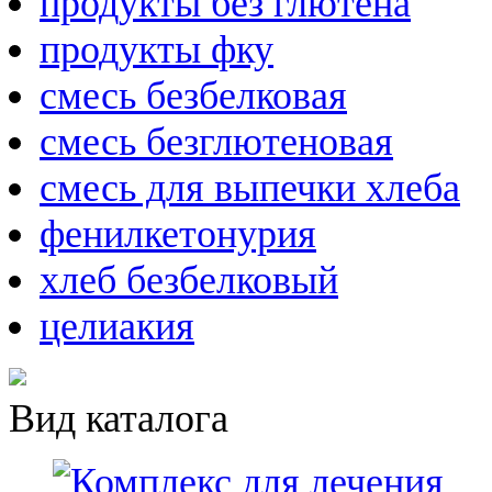
продукты без глютена
продукты фку
смесь безбелковая
смесь безглютеновая
смесь для выпечки хлеба
фенилкетонурия
хлеб безбелковый
целиакия
Вид каталога