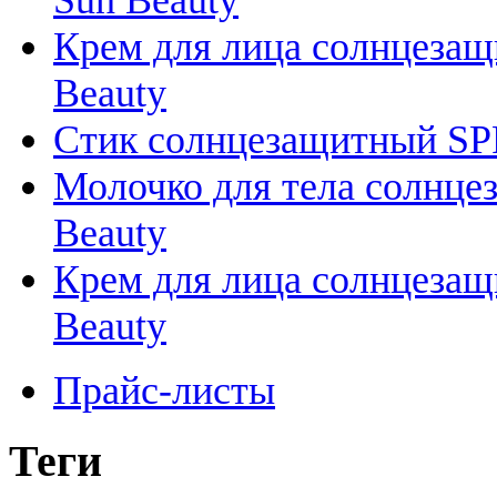
Крем для лица солнцезащи
Beauty
Стик солнцезащитный SPF 5
Молочко для тела солнцеза
Beauty
Крем для лица солнцезащи
Beauty
Прайс-листы
Теги