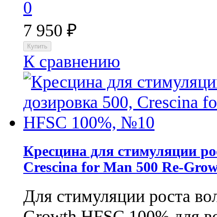
0
7 950
₽
К сравнению
Кресцина для стимуляции рос
Crescina for Man 500 Re-Gr
Для стимуляции роста в
Growth HFSC 100% для во