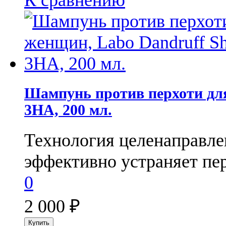
К сравнению
Шампунь против перхоти дл
3HA, 200 мл.
Технология целенаправле
эффективно устраняет пер
0
2 000
₽