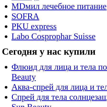
MDмил лечебное питание
SOFRA
PKU express
Labo Cosprophar Suisse
Сегодня у нас купили
Флюид для лица и тела пос
Beauty
Аква-спрей для лица и тела
Спрей для тела солнцезащ
Sun Beauty