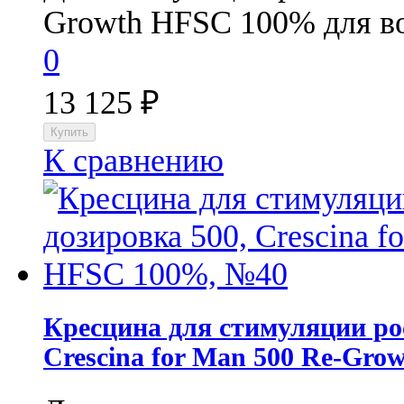
Growth HFSC 100% для во
0
13 125
₽
К сравнению
Кресцина для стимуляции рос
Crescina for Man 500 Re-Gr