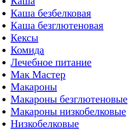
Каша
Каша безбелковая
Каша безглютеновая
Кексы
Комида
Лечебное питание
Мак Мастер
Макароны
Макароны безглютеновые
Макароны низкобелковые
Низкобелковые