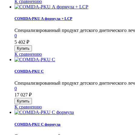
К сравнению
COMIDA-PKU А формула + LCP
Специализированный продукт детского диетического лечебн
0
5 402
₽
К сравнению
COMIDA-PKU С
Специализированный продукт детского диетического лечеб
0
17 027
₽
К сравнению
COMIDA-PKU С формула