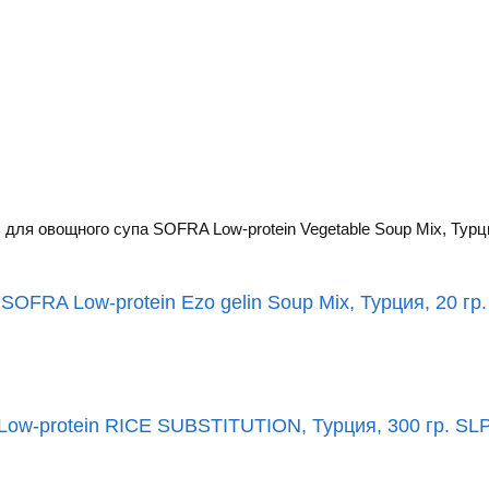
ля овощного супа SOFRA Low-protein Vegetable Soup Mix, Турци
OFRA Low-protein Ezo gelin Soup Mix, Турция, 20 гр
ow-protein RICE SUBSTITUTION, Турция, 300 гр. SL