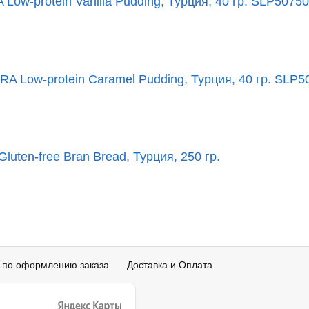
ow-protein Vanilla Pudding, Турция, 40 гр. SLP5075
 Low-protein Caramel Pudding, Турция, 40 гр. SLP5
ten-free Bran Bread, Турция, 250 гр.
 по оформлению заказа
Доставка и Оплата