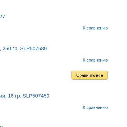
527
К сравнению
 250 гр. SLP507589
К сравнению
я, 16 гр. SLP507459
К сравнению