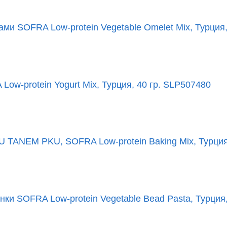
ми SOFRA Low-protein Vegetable Omelet Mix, Турция,
ow-protein Yogurt Mix, Турция, 40 гр. SLP507480
 TANEM PKU, SOFRA Low-protein Baking Mix, Турция,
и SOFRA Low-protein Vegetable Bead Pasta, Турция,