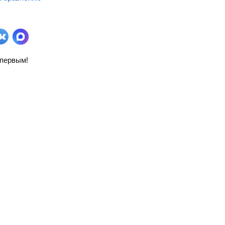
первым!