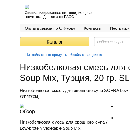
Специализированное питание, Уходовая
косметика. Доставка по ЕАЭС.
Оплата заказа по QR-коду
Контакты
Инструкци
Каталог
Низкобелковые продукты | безбелковая диета
Низкобелковая смесь для 
Soup Mix, Турция, 20 гр. 
Низкобелковая смесь для овощного супа SOFRA Low-prot
кипятком)
Обзор
Низкобелковая смесь для овощного супа /
Low-protein Vegetable Soup Mix