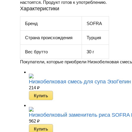
настоятся. Продукт готов к употреблению.
Характеристики
Бренд
SOFRA
Страна происхождения
Турция
Вес брутто
30 г
Покупатели, которые приобрели Низкобелковая смесь д
Низкобелковая смесь для супа ЭзоГелин S
214
₽
Низкобелковый заменитель риса SOFRA L
962
₽