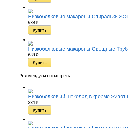
Низкобелковые макароны Спиральки SOFRA 
689
₽
Низкобелковые макароны Овощные Трубочк
689
₽
Рекомендуем посмотреть
Низкобелковый шоколад в форме животных
234
₽