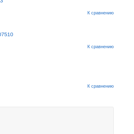
03
К сравнению
07510
К сравнению
К сравнению