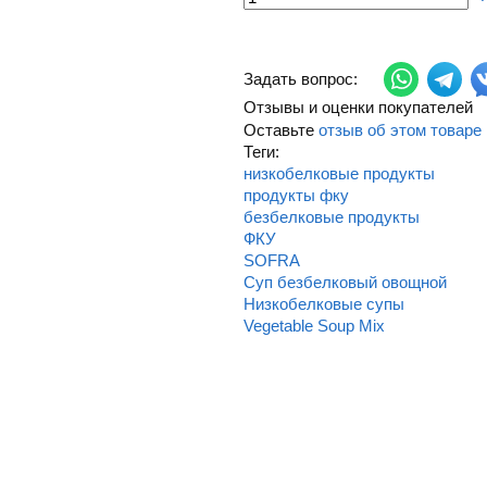
Задать вопрос:
Отзывы и оценки покупателей
Оставьте
отзыв об этом товаре
Теги:
низкобелковые продукты
продукты фку
безбелковые продукты
ФКУ
SOFRA
Суп безбелковый овощной
Низкобелковые супы
Vegetable Soup Mix