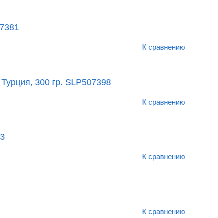
07381
К сравнению
 Турция, 300 гр. SLP507398
К сравнению
03
К сравнению
К сравнению