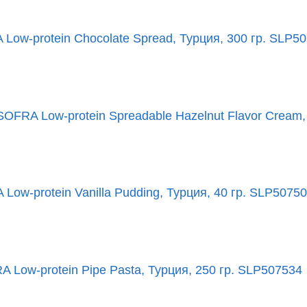
ow-protein Chocolate Spread, Турция, 300 гр. SLP5
OFRA Low-protein Spreadable Hazelnut Flavor Cream,
ow-protein Vanilla Pudding, Турция, 40 гр. SLP5075
Low-protein Pipe Pasta, Турция, 250 гр. SLP507534