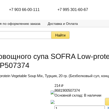
+7 903 66-00-111
+7 995 301-60-67
я по оформлению заказа
Доставка и Оплата
овощного супа SOFRA Low-prote
SLP507374
ein Vegetable Soup Mix, Турция, 20 гр. (Безбелковый суп, конц
214
₽
8681900507374
Основной склад:
В наличии