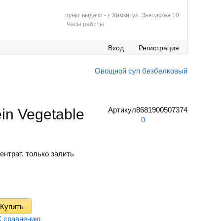
пункт выдачи - г. Химки, ул. Заводская 10
Часы работы
Вход
Регистрация
Овощной суп безбелковый
Артикул
8681900507374
in Vegetable
0
ентрат, только залить
К сравнению