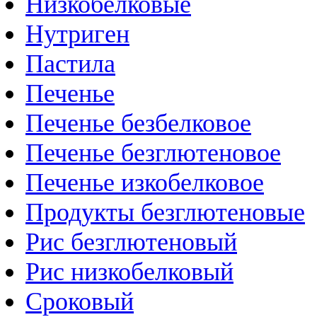
Низкобелковые
Нутриген
Пастила
Печенье
Печенье безбелковое
Печенье безглютеновое
Печенье изкобелковое
Продукты безглютеновые
Рис безглютеновый
Рис низкобелковый
Сроковый