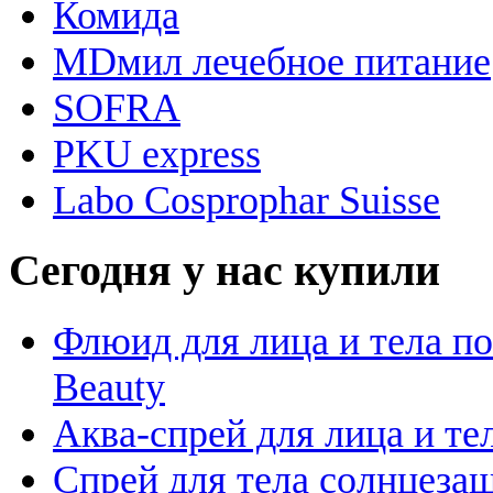
Комида
MDмил лечебное питание
SOFRA
PKU express
Labo Cosprophar Suisse
Сегодня у нас купили
Флюид для лица и тела пос
Beauty
Аква-спрей для лица и тела
Спрей для тела солнцезащ