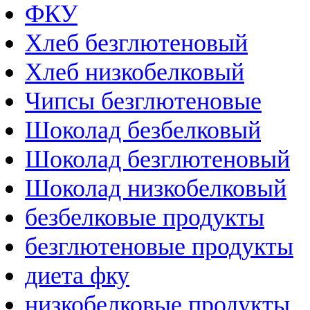
ФКУ
Хлеб безглютеновый
Хлеб низкобелковый
Чипсы безглютеновые
Шоколад безбелковый
Шоколад безглютеновый
Шоколад низкобелковый
безбелковые продукты
безглютеновые продукты
диета фку
низкобелковые продукты