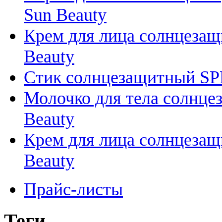
Sun Beauty
Крем для лица солнцезащи
Beauty
Стик солнцезащитный SPF 5
Молочко для тела солнцеза
Beauty
Крем для лица солнцезащи
Beauty
Прайс-листы
Теги