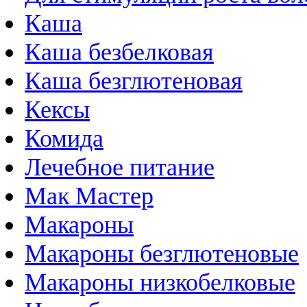
Каша
Каша безбелковая
Каша безглютеновая
Кексы
Комида
Лечебное питание
Мак Мастер
Макароны
Макароны безглютеновые
Макароны низкобелковые