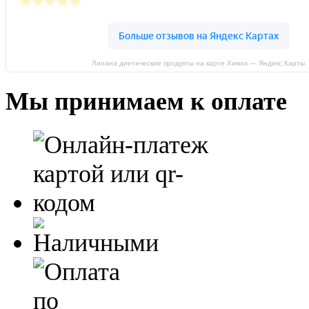
Лиоана диетические продукты на карте Химок — Яндекс.Карты
Мы принимаем к оплате