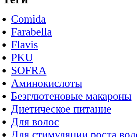
Comida
Farabella
Flavis
PKU
SOFRA
Аминокислоты
Безглютеновые макароны
Диетическое питание
Для волос
Для стимуляции роста вол