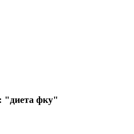
: "диета фку"