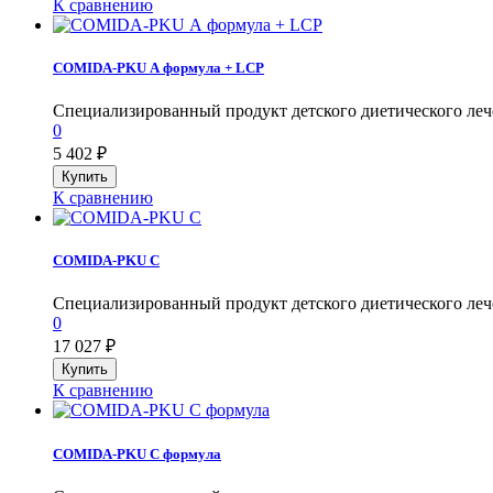
К сравнению
COMIDA-PKU А формула + LCP
Специализированный продукт детского диетического лечебн
0
5 402
₽
К сравнению
COMIDA-PKU С
Специализированный продукт детского диетического лечеб
0
17 027
₽
К сравнению
COMIDA-PKU С формула