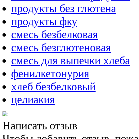
продукты без глютена
продукты фку
смесь безбелковая
смесь безглютеновая
смесь для выпечки хлеба
фенилкетонурия
хлеб безбелковый
целиакия
Написать отзыв
Чтобы добавить отзыв, пож