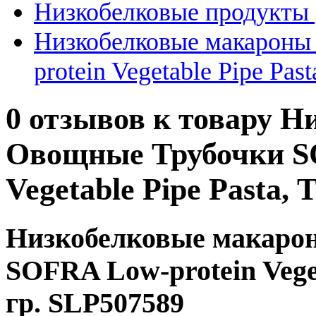
Низкобелковые продукты |
Низкобелковые макарон
protein Vegetable Pipe Pas
0 отзывов к товару 
Овощные Трубочки S
Vegetable Pipe Pasta, 
Низкобелковые макаро
SOFRA Low-protein Veget
гр. SLP507589