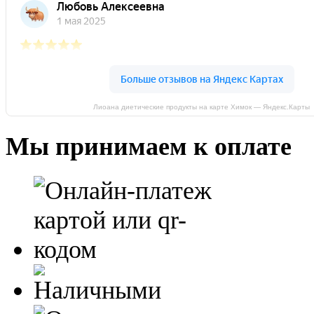
Лиоана диетические продукты на карте Химок — Яндекс.Карты
Мы принимаем к оплате