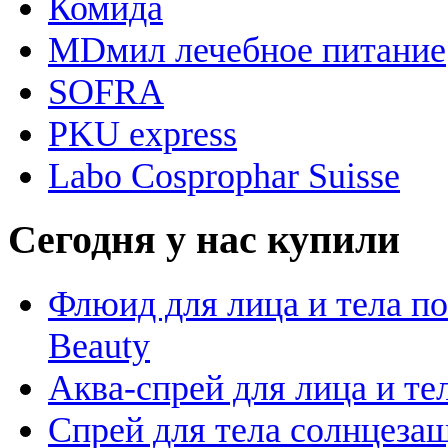
Комида
MDмил лечебное питание
SOFRA
PKU express
Labo Cosprophar Suisse
Сегодня у нас купили
Флюид для лица и тела пос
Beauty
Аква-спрей для лица и тела
Спрей для тела солнцезащ