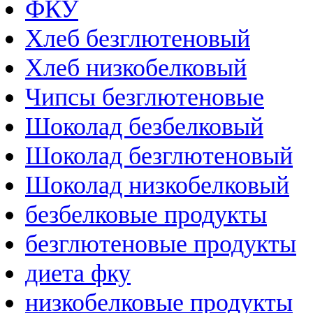
ФКУ
Хлеб безглютеновый
Хлеб низкобелковый
Чипсы безглютеновые
Шоколад безбелковый
Шоколад безглютеновый
Шоколад низкобелковый
безбелковые продукты
безглютеновые продукты
диета фку
низкобелковые продукты