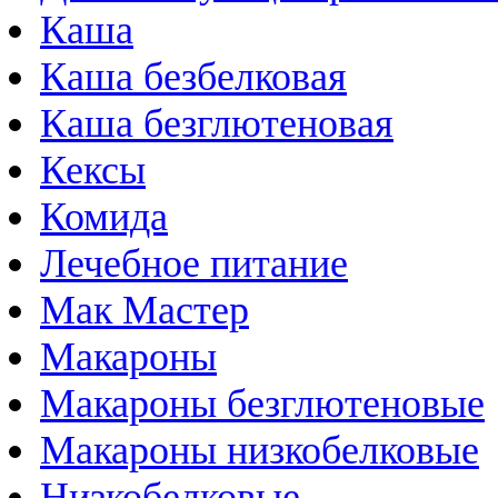
Каша
Каша безбелковая
Каша безглютеновая
Кексы
Комида
Лечебное питание
Мак Мастер
Макароны
Макароны безглютеновые
Макароны низкобелковые
Низкобелковые