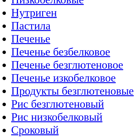
Нутриген
Пастила
Печенье
Печенье безбелковое
Печенье безглютеновое
Печенье изкобелковое
Продукты безглютеновые
Рис безглютеновый
Рис низкобелковый
Сроковый