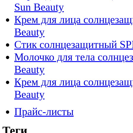
Sun Beauty
Крем для лица солнцезащи
Beauty
Стик солнцезащитный SPF 5
Молочко для тела солнцеза
Beauty
Крем для лица солнцезащи
Beauty
Прайс-листы
Теги