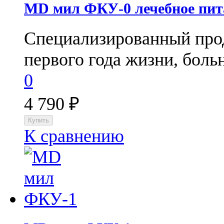
МD мил ФКУ-0 лечебное пит
Специализированный прод
первого года жизни, больн
0
4 790
₽
К сравнению