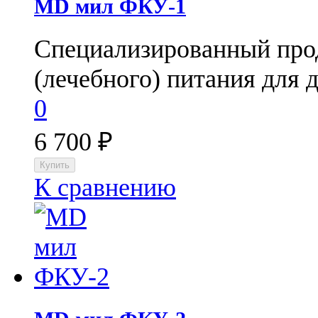
МD мил ФКУ-1
Специализированный прод
(лечебного) питания для д
0
6 700
₽
К сравнению