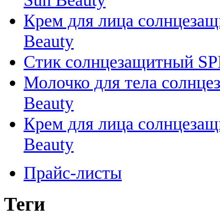
Крем для лица солнцезащи
Beauty
Стик солнцезащитный SPF 5
Молочко для тела солнцеза
Beauty
Крем для лица солнцезащи
Beauty
Прайс-листы
Теги