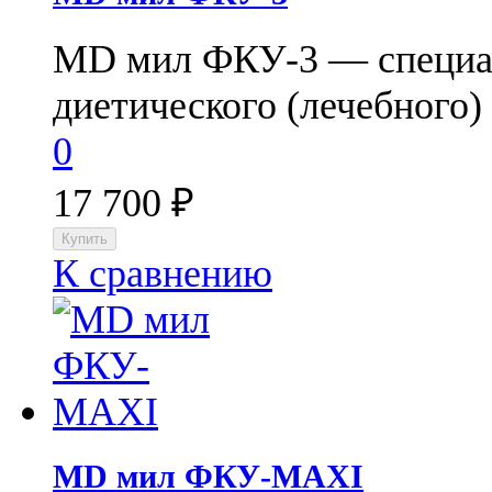
МD мил ФКУ-3 — специа
диетического (лечебного) 
0
17 700
₽
К сравнению
МD мил ФКУ-MAXI