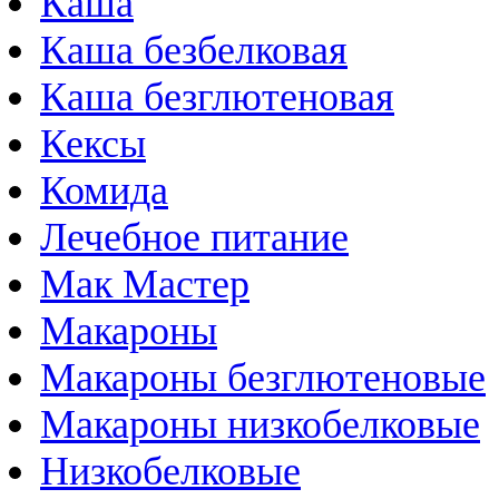
Каша
Каша безбелковая
Каша безглютеновая
Кексы
Комида
Лечебное питание
Мак Мастер
Макароны
Макароны безглютеновые
Макароны низкобелковые
Низкобелковые