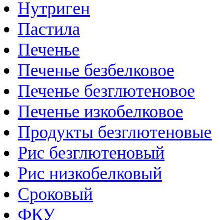
Нутриген
Пастила
Печенье
Печенье безбелковое
Печенье безглютеновое
Печенье изкобелковое
Продукты безглютеновые
Рис безглютеновый
Рис низкобелковый
Сроковый
ФКУ