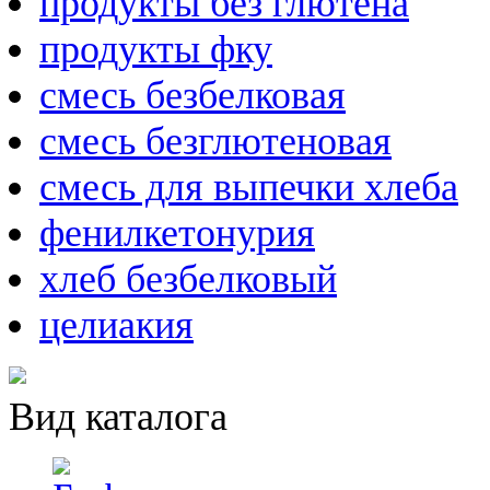
продукты без глютена
продукты фку
смесь безбелковая
смесь безглютеновая
смесь для выпечки хлеба
фенилкетонурия
хлеб безбелковый
целиакия
Вид каталога