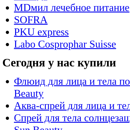
MDмил лечебное питание
SOFRA
PKU express
Labo Cosprophar Suisse
Сегодня у нас купили
Флюид для лица и тела пос
Beauty
Аква-спрей для лица и тела
Спрей для тела солнцезащ
Sun Beauty