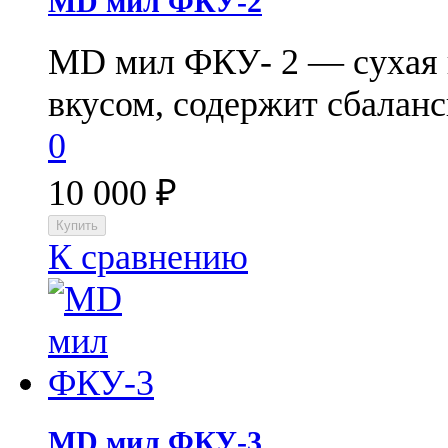
МD мил ФКУ-2
МD мил ФКУ- 2 — сухая 
вкусом, содержит сбалан
0
10 000
₽
К сравнению
МD мил ФКУ-3