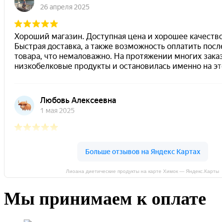
Лиоана диетические продукты на карте Химок — Яндекс.Карты
Мы принимаем к оплате