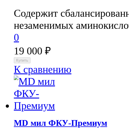
Содержит сбалансирован
незаменимых аминокислот
0
19 000
₽
К сравнению
МD мил ФКУ-Премиум