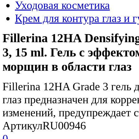
Уходовая косметика
Крем для контура глаз и г
Fillerina 12HA Densifyin
3, 15 ml. Гель с эффект
морщин в области глаз
Fillerina 12HA Grade 3 гель
глаз предназначен для корр
изменений, предупреждает 
Артикул
RU00946
0