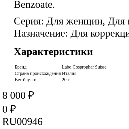
Benzoate.
Серия:
Для женщин, Для
Назначение:
Для коррекц
Характеристики
Бренд
Labo Cosprophar Suisse
Страна происхождения
Италия
Вес брутто
20 г
8 000
₽
0
₽
RU00946