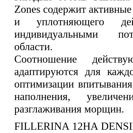
Zones содержит активные
и уплотняющего де
индивидуальными пот
области.
Соотношение действ
адаптируются для кажд
оптимизации впитывания,
наполнения, увеличе
разглаживания морщин.
FILLERINA 12HA DENSIF