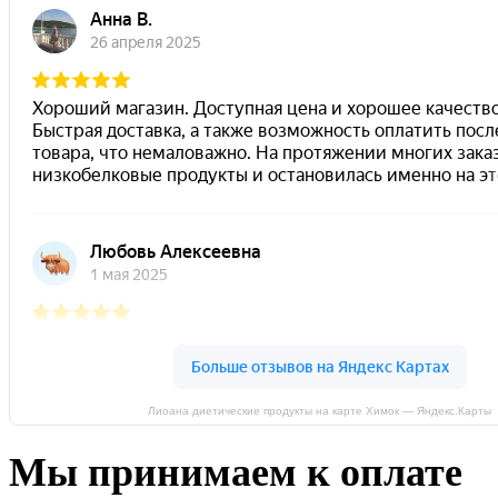
Лиоана диетические продукты на карте Химок — Яндекс.Карты
Мы принимаем к оплате