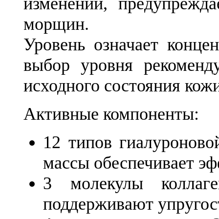
изменений, предупрежда
морщин.
Уровень означает конце
выбор уровня рекоменду
исходного состояния кож
Активные компоненты:
12 типов гиалуроново
массы обеспечивает эф
3 молекулы коллаг
поддерживают упругост