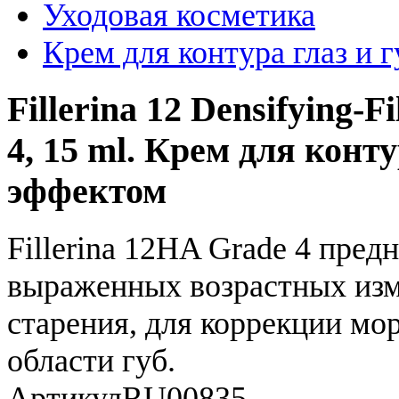
Уходовая косметика
Крем для контура глаз и г
Fillerina 12 Densifying-
4, 15 ml. Крем для кон
эффектом
Fillerina 12HA Grade 4 пред
выраженных возрастных изм
старения, для коррекции мо
области губ.
Артикул
RU00835