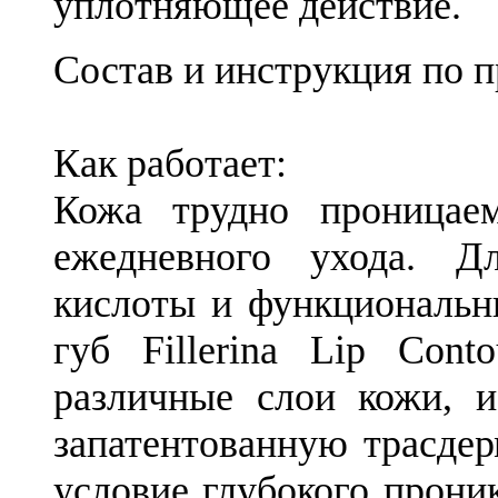
уплотняющее действие.
Состав и инструкция по 
Как работает:
Кожа трудно проницаем
ежедневного ухода. Д
кислоты и функциональн
губ Fillerina Lip Con
различные слои кожи, и
запатентованную трасде
условие глубокого прони