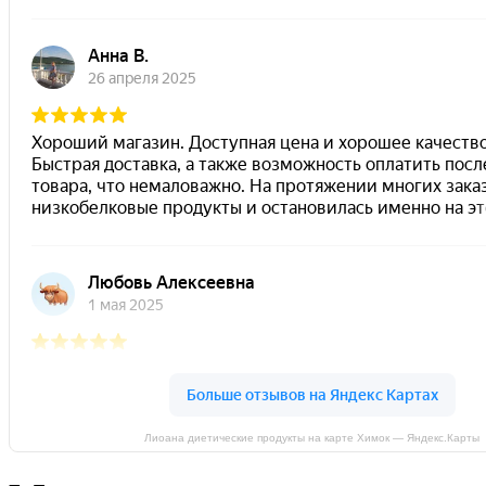
Лиоана диетические продукты на карте Химок — Яндекс.Карты