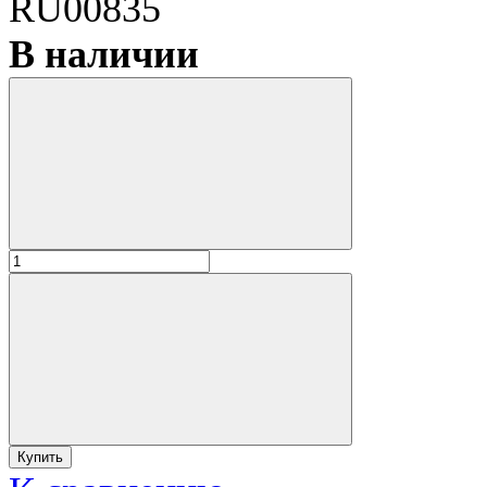
RU00835
В наличии