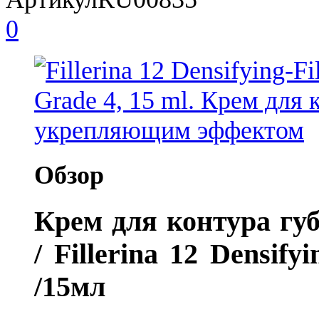
0
Обзор
Крем для контура гу
/ Fillerina 12 Densify
/15мл