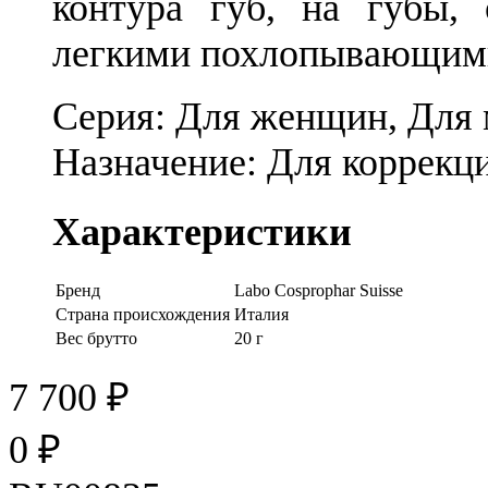
контура губ, на губы, 
легкими похлопывающим
Серия:
Для женщин, Для
Назначение:
Для коррекц
Характеристики
Бренд
Labo Cosprophar Suisse
Страна происхождения
Италия
Вес брутто
20 г
7 700
₽
0
₽