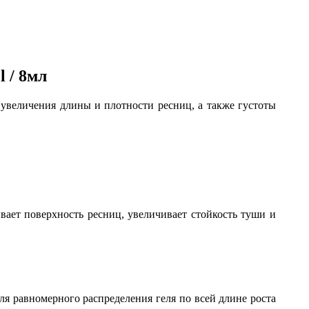
l / 8мл
я увеличения длины и плотности ресниц, а также густоты
вает поверхность ресниц, увеличивает стойкость туши и
я равномерного распределения геля по всей длине роста