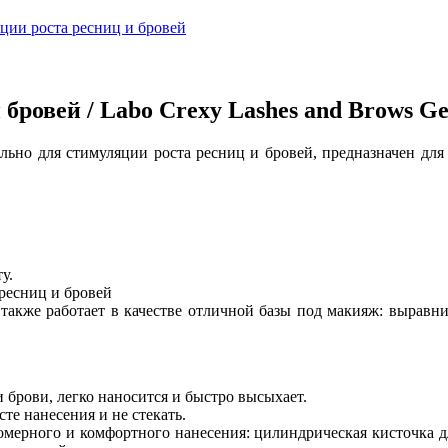
бровей / Labo Crexy Lashes and Brows Ge
ально для стимуляции роста ресниц и бровей, предназначен дл
у.
ресниц и бровей
также работает в качестве отличной базы под макияж: выравни
и брови, легко наносится и быстро высыхает.
сте нанесения и не стекать.
мерного и комфортного нанесения: цилиндрическая кисточка дл