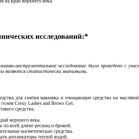
я на край верхнего века.
нических исследований:*
е клинико-инструментальное исследование было проведено с уч
таты являются статистически значимыми.
едства для снятия макияжа и очищающие средства на масляной о
гелем Crexy Lashes and Brows Gel.
такого средства.
рай верхнего века.
 по всей длине ресниц и бровей.
ительные косметические средства.
ыть аппликаторы теплой водой.