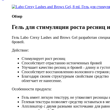
Обзор
Гель для стимуляции роста ресниц и 
Гель Labo Crexy Lashes and Brows Gel разработан специ
бровей.
Действие:
Стимулирует рост ресниц
Способствует отрастанию истонченных бровей
Улучшает качество ресниц и бровей - длину и густот
Способствует восстановлению волосяного стержня 
Благодаря своим структурным свойствам средство 
облегчает ее нанесение.
Особенности продукта:
Гель имеет легкую текстуру, не утяжеляет ресницы 
Гелевая текстура позволяет средству оставаться в ме
Аппликатор с двумя разными кисточками для равно