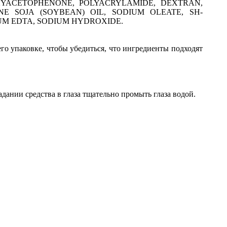
XYACETOPHENONE, POLYACRYLAMIDE, DEXTRAN,
INE SOJA (SOYBEAN) OIL, SODIUM OLEATE, SH-
IUM EDTA, SODIUM HYDROXIDE.
го упаковке, чтобы убедиться, что ингредиенты подходят
ании средства в глаза тщательно промыть глаза водой.