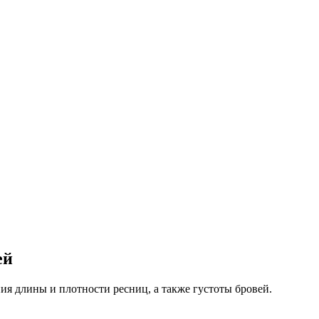
ей
ния длины и плотности ресниц, а также густоты бровей.