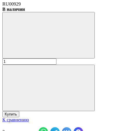
RU00929
В наличии
К сравнению