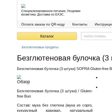
Специализированное питание, Уходовая
косметика. Доставка по ЕАЭС.
Оплата заказа по QR-коду
Контакты
Инструкци
Каталог
Безглютеновые продукты
Безглютеновая булочка (3 
Безглютеновая булочка (3 штуки) SOFRA Gluten-free Bu
Обзор
Безглютеновая булочка (3 штуки) / Gluten-
free Bun
Состав:
мука без глютена (мука из сорго,
кукурузный крахмал, натуральный