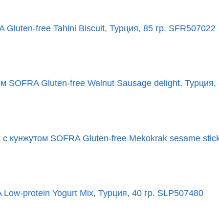
luten-free Tahini Biscuit, Турция, 85 гр. SFR507022
 SOFRA Gluten-free Walnut Sausage delight, Турция, 
 кунжутом SOFRA Gluten-free Mekokrak sesame stick c
ow-protein Yogurt Mix, Турция, 40 гр. SLP507480