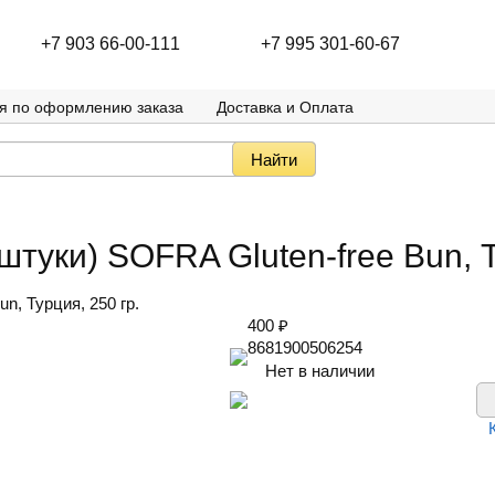
+7 903 66-00-111
+7 995 301-60-67
я по оформлению заказа
Доставка и Оплата
штуки) SOFRA Gluten-free Bun, Т
n, Турция, 250 гр.
400
₽
8681900506254
Нет в наличии