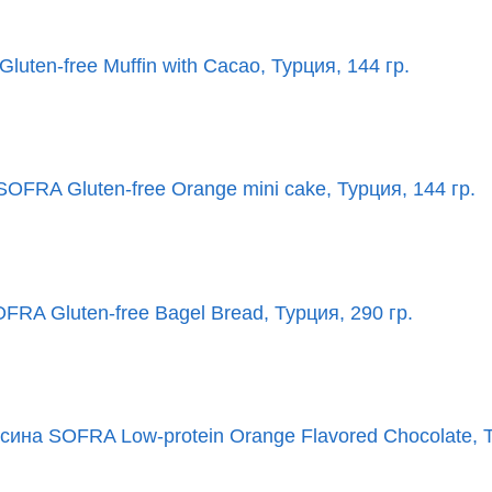
en-free Muffin with Cacao, Турция, 144 гр.
FRA Gluten-free Orange mini cake, Турция, 144 гр.
RA Gluten-free Bagel Bread, Турция, 290 гр.
ина SOFRA Low-protein Orange Flavored Chocolate, Т