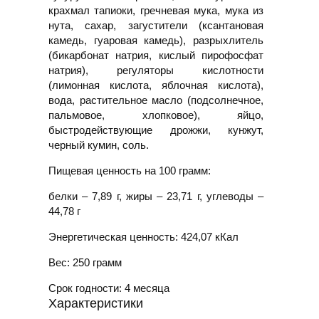
крахмал тапиоки, гречневая мука, мука из
нута, сахар, загустители (ксантановая
камедь, гуаровая камедь), разрыхлитель
(бикарбонат натрия, кислый пирофосфат
натрия), регуляторы кислотности
(лимонная кислота, яблочная кислота),
вода, растительное масло (подсолнечное,
пальмовое, хлопковое), яйцо,
быстродействующие дрожжи, кунжут,
черный кумин, соль.
Пищевая ценность на 100 грамм:
белки – 7,89 г, жиры – 23,71 г, углеводы –
44,78 г
Энергетическая ценность:
424,07 кКал
Вес:
250 грамм
Срок годности:
4 месяца
Характеристики