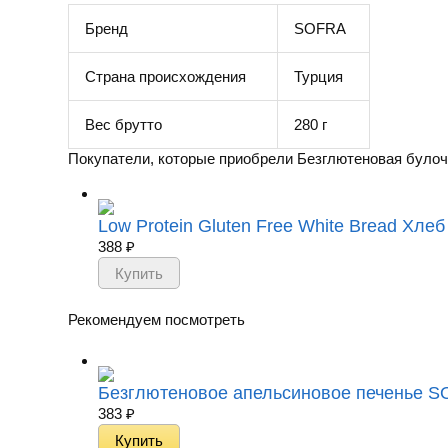
Бренд
SOFRA
Страна происхождения
Турция
Вес брутто
280 г
Покупатели, которые приобрели Безглютеновая булочка
Low Protein Gluten Free White Bread Хле
388
₽
Рекомендуем посмотреть
Безглютеновое апельсиновое печенье SOF
383
₽