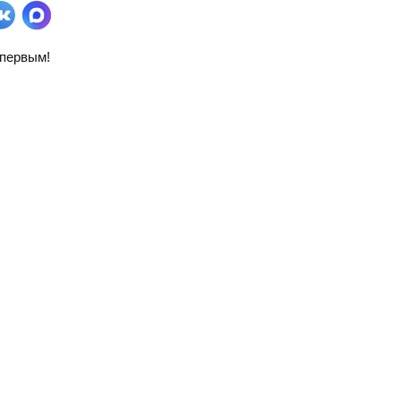
первым!