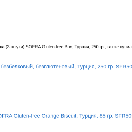
 (3 штуки) SOFRA Gluten-free Bun, Турция, 250 гр., также купил
б безбелковый, безглютеновый, Турция, 250 гр. SFR5
RA Gluten-free Orange Biscuit, Турция, 85 гр. SFR5