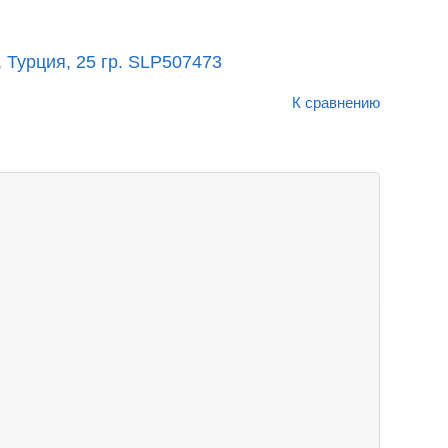
 Турция, 25 гр. SLP507473
К сравнению